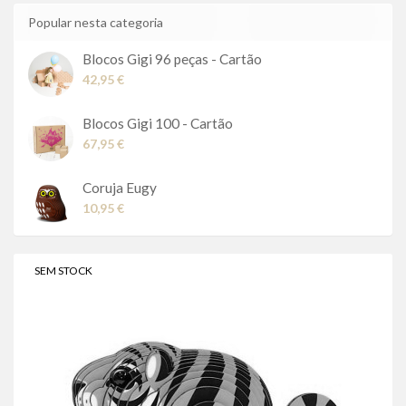
Popular nesta categoria
Blocos Gigi 96 peças - Cartão
42,95 €
Blocos Gigi 100 - Cartão
67,95 €
Coruja Eugy
10,95 €
SEM STOCK