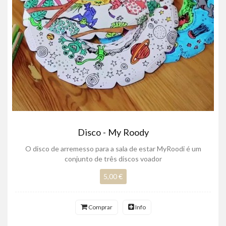
Disco - My Roody
O disco de arremesso para a sala de estar MyRoodi é um
conjunto de três discos voador
5,00 €
Comprar
Info