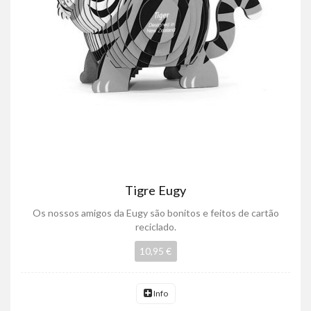
Tigre Eugy
Os nossos amigos da Eugy são bonitos e feitos de cartão
reciclado.
10,95 €
Info