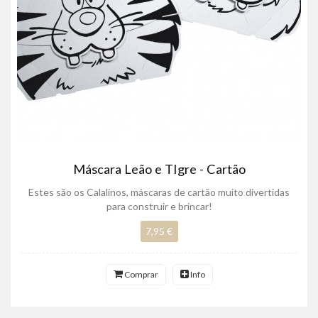
Máscara Leão e TIgre - Cartão
Estes são os Calalinos, máscaras de cartão muito divertidas
para construir e brincar!
7,95 €
Comprar
Info