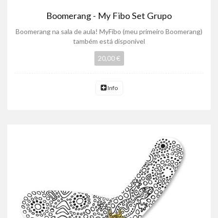
Boomerang - My Fibo Set Grupo
Boomerang na sala de aula! MyFibo (meu primeiro Boomerang)
também está disponível
20,00 €
Info