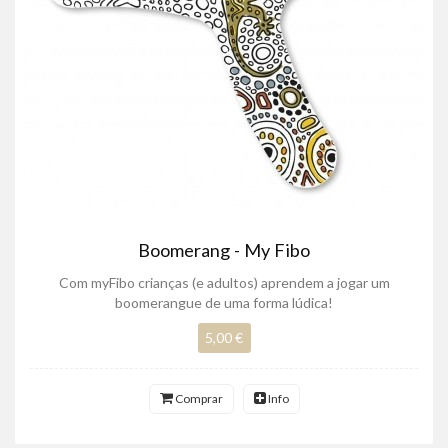
Boomerang - My Fibo
Com myFibo crianças (e adultos) aprendem a jogar um
boomerangue de uma forma lúdica!
5,00 €
Comprar
Info