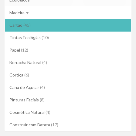
Madeira
Cartão
(45)
Tintas Ecológias
(10)
Papel
(12)
Borracha Natural
(4)
Cortiça
(6)
Cana de Açucar
(4)
Pinturas Faciais
(8)
Cosmética Natural
(4)
Construir com Batata
(17)