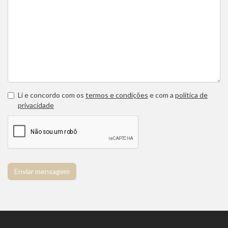
Li e concordo com os
termos e condições
e com a
política de
privacidade
Enviar mensagem