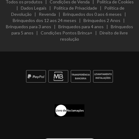
Todos os produtos
|
Condições de Venda
|
Politica de Cookies
|
Dados Legais
|
Política de Privacidade
|
Política de
Devolução
|
Revenda
|
Brinquedos dos 0 aos 6 meses
|
Brinquedos dos 12 aos 24 meses
|
Brinquedos 2 Anos
|
Brinquedos para 3 anos
|
Brinquedos para 4 anos
|
Brinquedos
para 5 anos
|
Condições Pontos Brinca+
|
Direito de livre
resolução