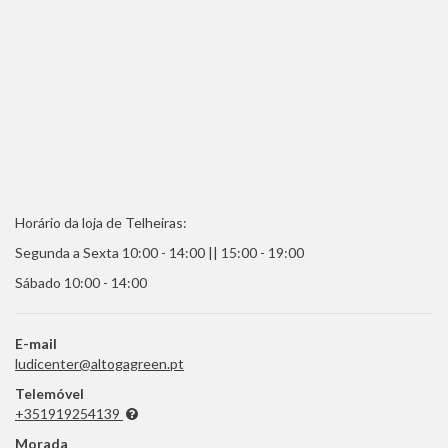
Horário da loja de Telheiras:
Segunda a Sexta 10:00 - 14:00 || 15:00 - 19:00
Sábado 10:00 - 14:00
E-mail
ludicenter@altogagreen.pt
Telemóvel
+351919254139
Morada