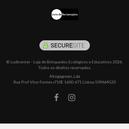
© Ludicenter - Loja de Brinquedos Ecológicos e Educativos 2026.
Todos os direitos reservados.
Altogagreen, Lda
Rua Prof Vitor Fontes nº10E 1600-671 Lisboa 509664520