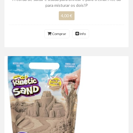
para misturar os dois!P
4,00 €
Comprar
Info