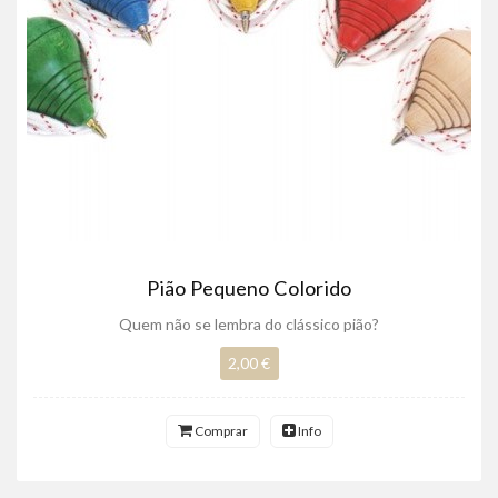
Pião Pequeno Colorido
Quem não se lembra do clássico pião?
2,00 €
Comprar
Info