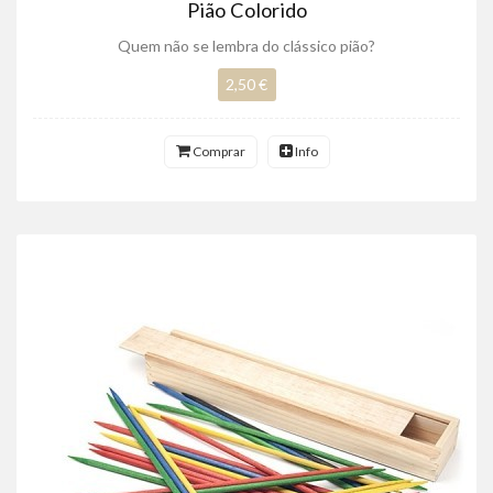
Pião Colorido
Quem não se lembra do clássico pião?
2,50 €
Comprar
Info