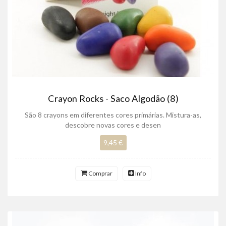
Crayon Rocks - Saco Algodão (8)
São 8 crayons em diferentes cores primárias. Mistura-as,
descobre novas cores e desen
9,45 €
Comprar
Info