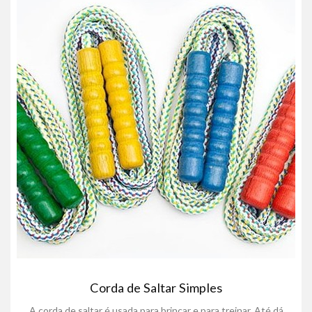
Corda de Saltar Simples
A corda de saltar é usada para brincar e para treinar. Até dá