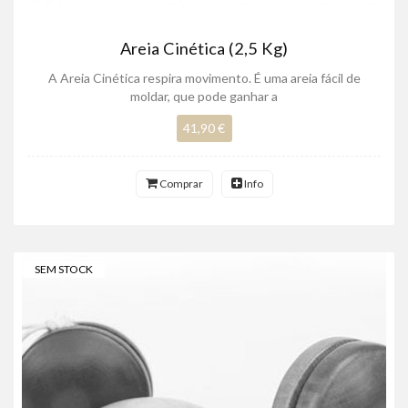
Areia Cinética (2,5 Kg)
A Areia Cinética respira movimento. É uma areia fácil de
moldar, que pode ganhar a
41,90 €
Comprar
Info
SEM STOCK