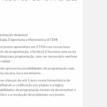
gramação dinâmica!
logia, Engenharia e Matemática (STEM)
pire jovens aprendizes em STEM com nossa nova
ôs de programação, o Botley2.0 funciona sem ecrãs
 ideal para programação, sem ser necessário nenhum
 tablet.
elo apresenta possibilidades de programação mais
mo musica, luz e movimento.
ve crianças de até 5 anos numa forma básica de
lizando a codificação por etapas e a lógica.
abilidades de programação iniciais irá desenvolver o
tico e a resolução de problemas nos jovens