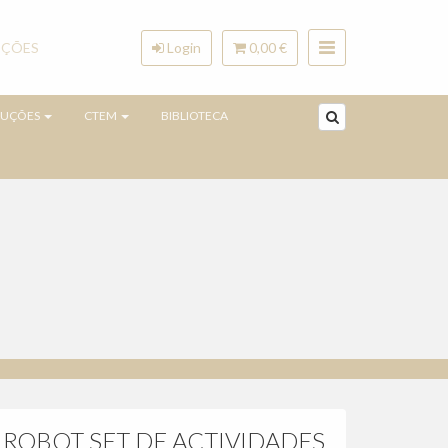
ÇÕES
Login
0,00 €
RUÇÕES
CTEM
BIBLIOTECA
 ROBOT SET DE ACTIVIDADES