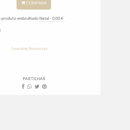
COMPRAR
 produto embrulhado
1
Learning Resourses
PARTILHAR