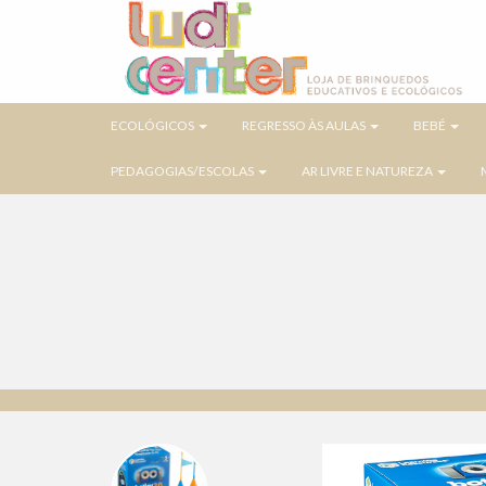
ECOLÓGICOS
REGRESSO ÀS AULAS
BEBÉ
PEDAGOGIAS/ESCOLAS
AR LIVRE E NATUREZA