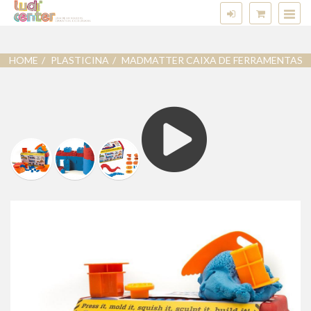
HOME
PLASTICINA
MADMATTER CAIXA DE FERRAMENTAS