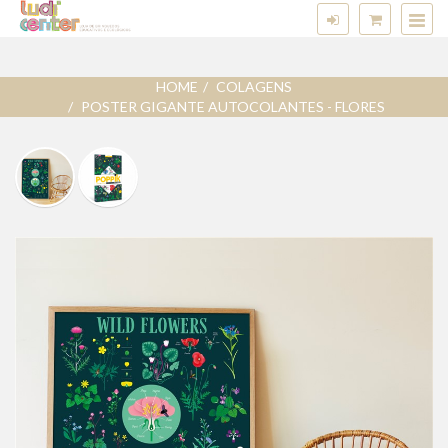
HOME
COLAGENS
POSTER GIGANTE AUTOCOLANTES - FLORES