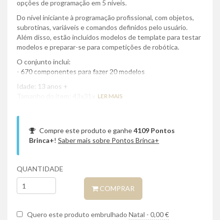
opções de programação em 5 níveis.
Do nível iniciante à programação profissional, com objetos,
subrotinas, variáveis ​​e comandos definidos pelo usuário.
Além disso, estão incluídos modelos de template para testar
modelos e preparar-se para competições de robótica.
O conjunto inclui:
- 670 componentes para fazer 20 modelos
Idade: 13 anos +
Tamanho do item: 43x31x15 cm
LER MAIS
Compre este produto e ganhe
4109
Pontos
Brinca+
!
Saber mais sobre Pontos Brinca+
QUANTIDADE
COMPRAR
Quero este produto embrulhado