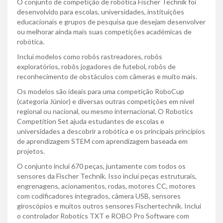
O conjunto de competição de robótica Fischer Technik foi
desenvolvido para escolas, universidades, instituições
educacionais e grupos de pesquisa que desejam desenvolver
ou melhorar ainda mais suas competições académicas de
robótica.
Inclui modelos como robôs rastreadores, robôs
exploratórios, robôs jogadores de futebol, robôs de
reconhecimento de obstáculos com câmeras e muito mais.
Os modelos são ideais para uma competição RoboCup
(categoria Júnior) e diversas outras competições em nível
regional ou nacional, ou mesmo internacional. O Robotics
Competition Set ajuda estudantes de escolas e
universidades a descobrir a robótica e os principais princípios
de aprendizagem STEM com aprendizagem baseada em
projetos.
O conjunto inclui 670 peças, juntamente com todos os
sensores da Fischer Technik. Isso inclui peças estruturais,
engrenagens, acionamentos, rodas, motores CC, motores
com codificadores integrados, câmera USB, sensores
giroscópios e muitos outros sensores Fischertechnik. Inclui
o controlador Robotics TXT e ROBO Pro Software com