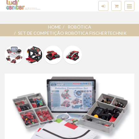
HOME
ROBÓTICA
SET DE COMPETIÇÃO ROBÓTICA FISCHERTECHNIK