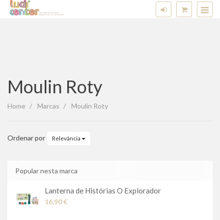
Moulin Roty
Moulin
Home
Marcas
Moulin Roty
Roty
Ordenar por
Relevância
Popular nesta marca
Lanterna de Histórias O Explorador
16,90 €