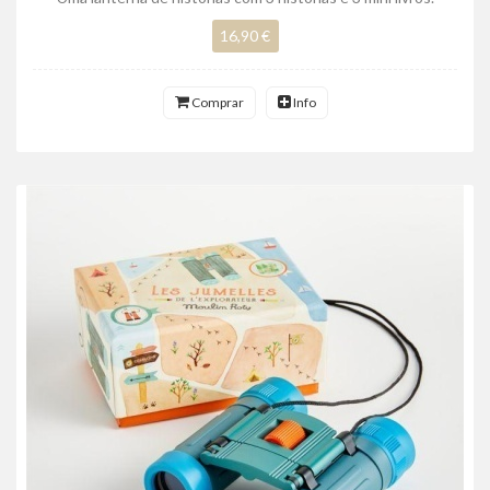
16,90 €
Comprar
Info