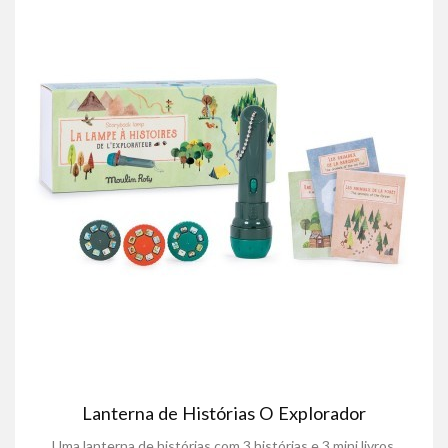
Lanterna de Histórias O Explorador
Uma lanterna de histórias com 3 histórias e 3 mini livros.