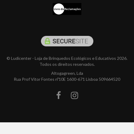
© Ludicenter - Loja de Brinquedos Ecológicos e Educativos 2026.
Todos os direitos reservados.
Altogagreen, Lda
Rua Prof Vitor Fontes nº10E 1600-671 Lisboa 509664520