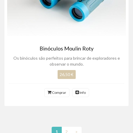
Binóculos Moulin Roty
Os binóculos são perfeitos para brincar de exploradores e
observar o mundo.
26,50 €
Comprar
Info
1
2
>