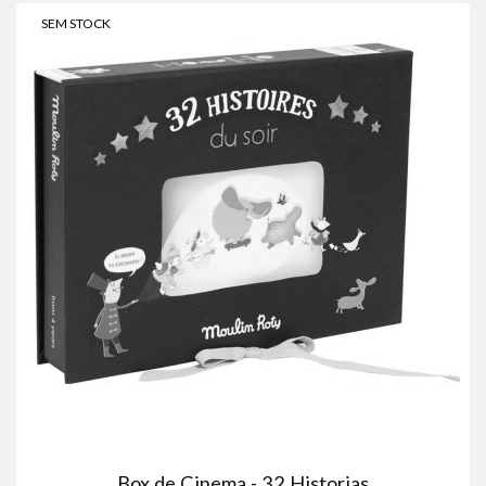
SEM STOCK
Box de Cinema - 32 Historias