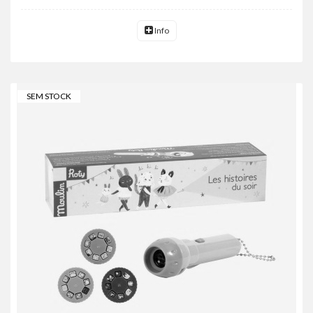
Info
SEM STOCK