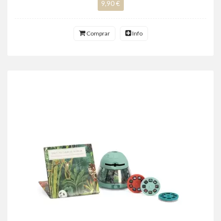
9,90 €
Comprar
Info