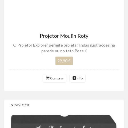
Projetor Moulin Roty
O Projetor Explorer permite projetar lindas ilustrações na
parede ou no teto.Possui
29,90 €
Comprar
Info
SEM STOCK